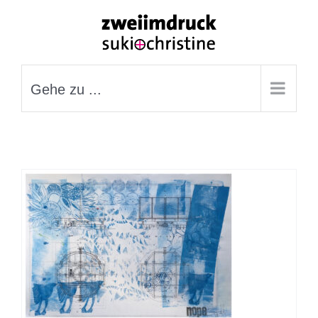
Zum
Inhalt
springen
Gehe zu ...