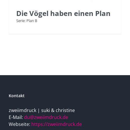
Die Vögel haben einen Plan
Serie: Plan B
Kontakt
zweiimdruck | suki & christine
E-Mail:
du@zweiimdruck.de
Webseite:
https://zweiimdruck.de