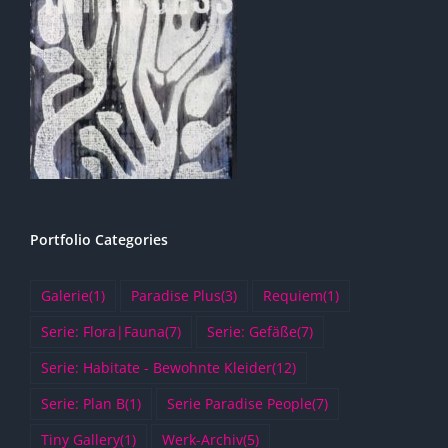
Portfolio Categories
Galerie
(1)
Paradise Plus
(3)
Requiem
(1)
Serie: Flora|Fauna
(7)
Serie: Gefäße
(7)
Serie: Habitate - Bewohnte Kleider
(12)
Serie: Plan B
(1)
Serie Paradise People
(7)
Tiny Gallery
(1)
Werk-Archiv
(5)