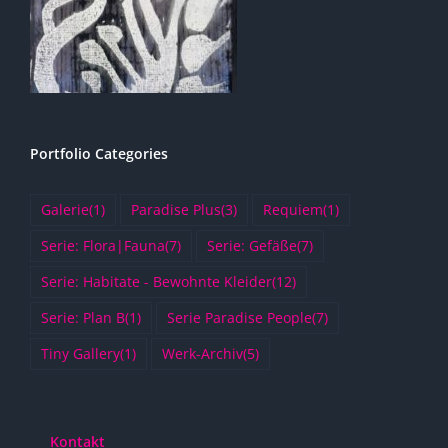
Portfolio Categories
Galerie
(1)
Paradise Plus
(3)
Requiem
(1)
Serie: Flora|Fauna
(7)
Serie: Gefäße
(7)
Serie: Habitate - Bewohnte Kleider
(12)
Serie: Plan B
(1)
Serie Paradise People
(7)
Tiny Gallery
(1)
Werk-Archiv
(5)
Kontakt