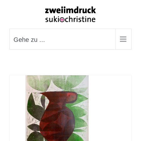
Zum
Inhalt
springen
Gehe zu ...