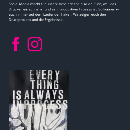
Social Media macht für unsere Arbeit deshalb so viel Sinn, weil das
Drucken ein schneller und sehr produktiver Prozess ist. So können wir
euch immer auf dem Laufenden halten. Wir zeigen euch den
Druckprozess und die Ergebnisse.