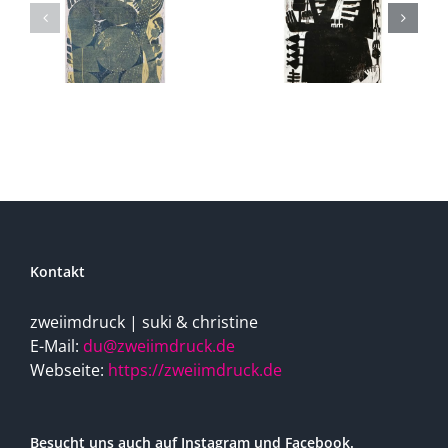
Kontakt
zweiimdruck | suki & christine
E-Mail:
du@zweiimdruck.de
Webseite:
https://zweiimdruck.de
Besucht uns auch auf Instagram und Facebook.