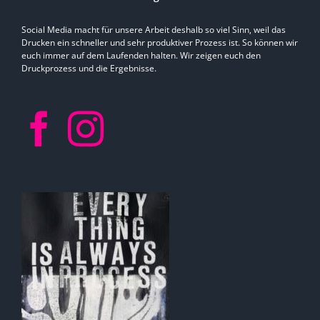
Social Media macht für unsere Arbeit deshalb so viel Sinn, weil das
Drucken ein schneller und sehr produktiver Prozess ist. So können wir
euch immer auf dem Laufenden halten. Wir zeigen euch den
Druckprozess und die Ergebnisse.