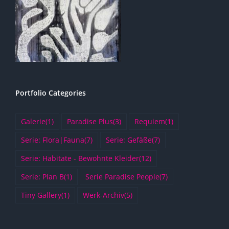
Portfolio Categories
Galerie
(1)
Paradise Plus
(3)
Requiem
(1)
Serie: Flora|Fauna
(7)
Serie: Gefäße
(7)
Serie: Habitate - Bewohnte Kleider
(12)
Serie: Plan B
(1)
Serie Paradise People
(7)
Tiny Gallery
(1)
Werk-Archiv
(5)