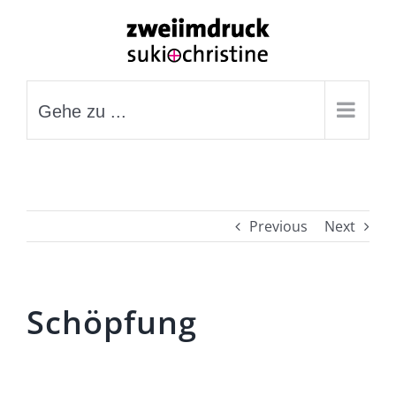
Zum
Inhalt
springen
Gehe zu ...
Previous
Next
Schöpfung