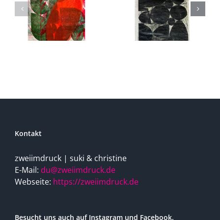
Kontakt
zweiimdruck | suki & christine
E-Mail:
du@zweiimdruck.de
Webseite:
https://zweiimdruck.de
Besucht uns auch auf Instagram und Facebook.