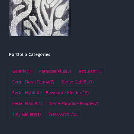
Portfolio Categories
Galerie
(1)
Paradise Plus
(3)
Requiem
(1)
Serie: Flora|Fauna
(7)
Serie: Gefäße
(7)
Serie: Habitate - Bewohnte Kleider
(12)
Serie: Plan B
(1)
Serie Paradise People
(7)
Tiny Gallery
(1)
Werk-Archiv
(5)