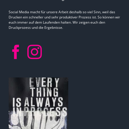
Social Media macht für unsere Arbeit deshalb so viel Sinn, weil das
Drucken ein schneller und sehr produktiver Prozess ist. So können wir
euch immer auf dem Laufenden halten. Wir zeigen euch den
Druckprozess und die Ergebnisse.