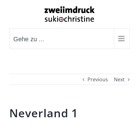
Zum
Inhalt
springen
Gehe zu ...
Previous
Next
Neverland 1