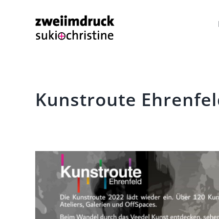
Zum
Inhalt
springen
Kunstroute Ehrenfel