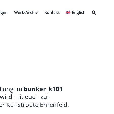
ngen
Werk-Archiv
Kontakt
English
llung im
bunker_k101
wird mit euch zur
 Kunstroute Ehrenfeld.