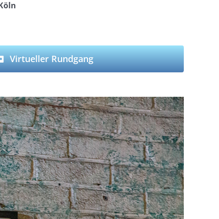
 Köln
Virtueller Rundgang