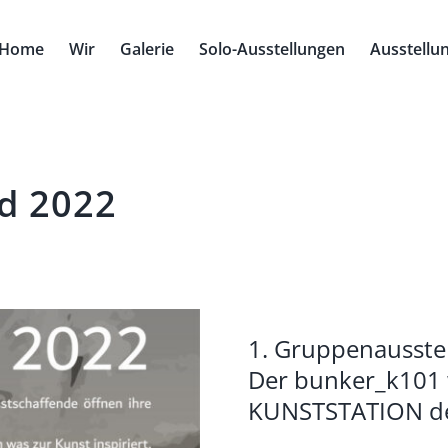
Home
Wir
Galerie
Solo-Ausstellungen
Ausstellu
d 2022
1. Gruppenausste
Der bunker_k101
KUNSTSTATION der