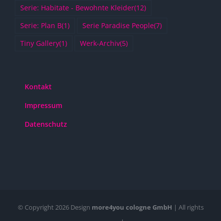
Serie: Habitate - Bewohnte Kleider
(12)
Serie: Plan B
(1)
Serie Paradise People
(7)
Tiny Gallery
(1)
Werk-Archiv
(5)
Kontakt
Impressum
Datenschutz
© Copyright
2026 Design
more4you cologne GmbH
| All rights