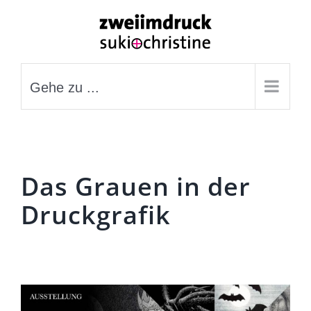
Zum
Inhalt
springen
Gehe zu ...
Das Grauen in der
Druckgrafik